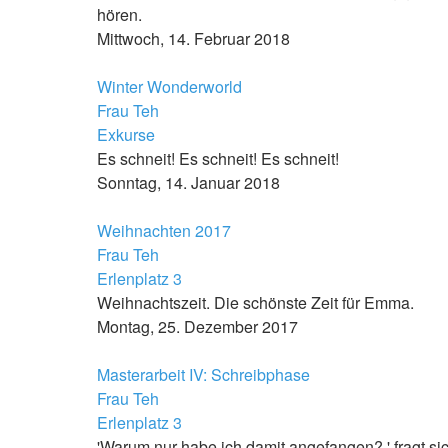
hören.
Mittwoch, 14. Februar 2018
Winter Wonderworld
Frau Teh
Exkurse
Es schneit! Es schneit! Es schneit!
Sonntag, 14. Januar 2018
Weihnachten 2017
Frau Teh
Erlenplatz 3
Weihnachtszeit. Die schönste Zeit für Emma.
Montag, 25. Dezember 2017
Masterarbeit IV: Schreibphase
Frau Teh
Erlenplatz 3
'Warum nur habe ich damit angefangen? ' fragt s