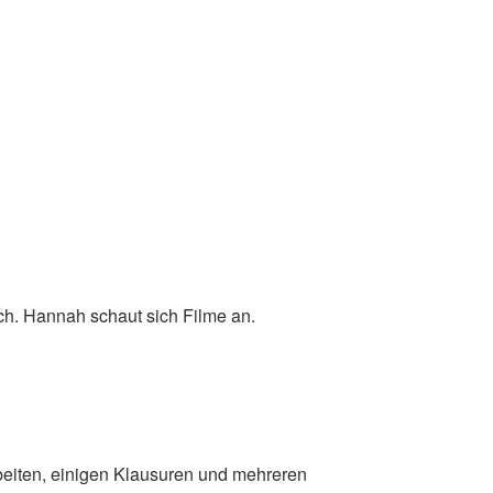
ch. Hannah schaut sich Filme an.
beiten, einigen Klausuren und mehreren