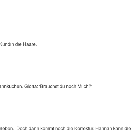
 Kundin die Haare.
fannkuchen. Gloria: 'Brauchst du noch Milch?'
chrieben. Doch dann kommt noch die Korrektur. Hannah kann di