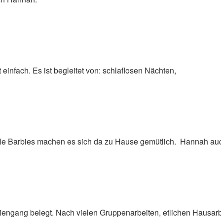
einfach. Es ist begleitet von: schlaflosen Nächten,
iele Barbies machen es sich da zu Hause gemütlich. Hannah au
iengang belegt. Nach vielen Gruppenarbeiten, etlichen Hausar