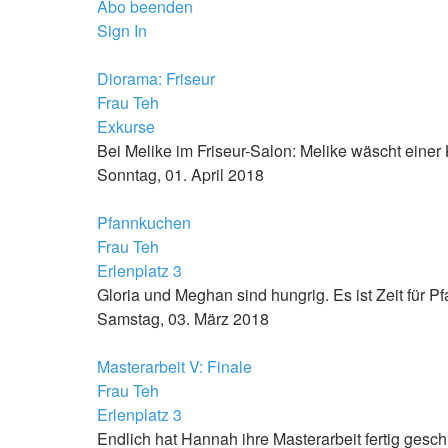
Abo beenden
Sign In
Diorama: Friseur
Frau Teh
Exkurse
Bei Melike im Friseur-Salon: Melike wäscht einer
Sonntag, 01. April 2018
Pfannkuchen
Frau Teh
Erlenplatz 3
Gloria und Meghan sind hungrig. Es ist Zeit für P
Samstag, 03. März 2018
Masterarbeit V: Finale
Frau Teh
Erlenplatz 3
Endlich hat Hannah ihre Masterarbeit fertig ges