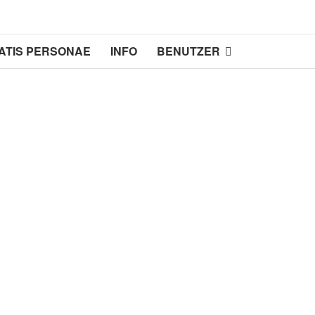
ATIS PERSONAE
INFO
BENUTZER