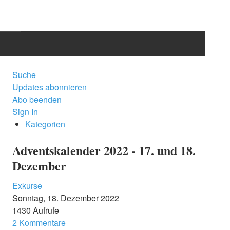
START
Suche
Updates abonnieren
BLOG
Abo beenden
Sign In
KATEGORIE
Kategorien
DRAMATIS PERSONAE
Adventskalender 2022 - 17. und 18.
Dezember
INFO
Exkurse
BENUTZER
Sonntag, 18. Dezember 2022
1430 Aufrufe
2 Kommentare