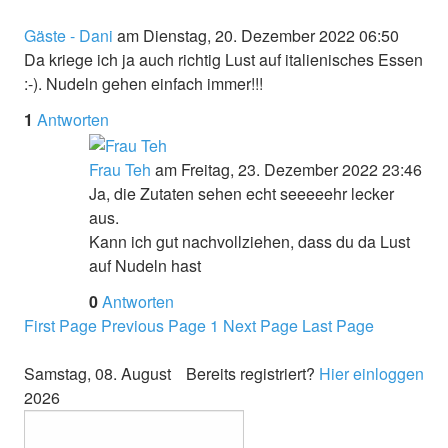
Gäste - Dani
am Dienstag, 20. Dezember 2022 06:50
Da kriege ich ja auch richtig Lust auf italienisches Essen
:-). Nudeln gehen einfach immer!!!
1
Antworten
Frau Teh
am Freitag, 23. Dezember 2022 23:46
Ja, die Zutaten sehen echt seeeeehr lecker
aus.
Kann ich gut nachvollziehen, dass du da Lust
auf Nudeln hast
0
Antworten
First Page
Previous Page
1
Next Page
Last Page
Samstag, 08. August
Bereits registriert?
Hier einloggen
2026