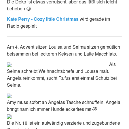
Die Deko ist etwas verrutscht, aber das läßt sich leicht
beheben 😉
Kate Perry - Cozy little Christmas
wird gerade im
Radio gespielt
Am 4. Advent sitzen Louisa und Selma sitzen gemütlich
beisammen bei leckeren Keksen und Latte Macchiato.
Als
Selma schreibt Weihnachtsbriefe und Louisa malt.
Angela reinkommt, sucht Rufus erst einmal Schutz bei
Selma.
Amy muss sofort an Angelas Tasche schnüffeln. Angela
bringt nämlich immer Hundeleckerlies mit 🤣
Die Nr. 18 ist ein aufwändig verzierte und zugebundene