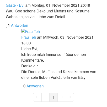
Gäste - Evi
am Montag, 01. November 2021 20:48
Wau!
Soo schöne Deko und Muffins und Kostüme!
Wahnsinn, so viel Liebe zum Detail
1
Antworten
Frau Teh
am Mittwoch, 03. November 2021
18:33
Liebe Evi,
ich freue mich immer sehr über deinen
Kommentare.
Danke dir.
Die Donuts, Muffins und Kekse kommen von
einer sehr lieben Verkäuferin von Etsy
0
Antworten
1
First Page
Previous Page
Next Page
Last Page