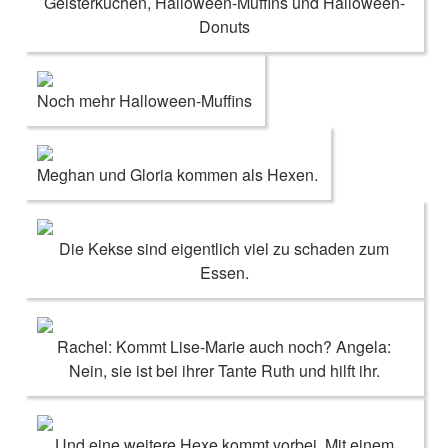
Geisterkuchen, Halloween-Muffins und Halloween-
Donuts
Noch mehr Halloween-Muffins
Meghan und Gloria kommen als Hexen.
Die Kekse sind eigentlich viel zu schaden zum
Essen.
Rachel: Kommt Lise-Marie auch noch? Angela:
Nein, sie ist bei ihrer Tante Ruth und hilft ihr.
Und eine weitere Hexe kommt vorbei. Mit einem