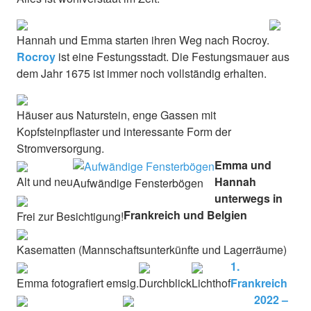
Hannah und Emma starten ihren Weg nach Rocroy.
Rocroy
ist eine Festungsstadt. Die Festungsmauer aus
dem Jahr 1675 ist immer noch vollständig erhalten.
Häuser aus Naturstein, enge Gassen mit
Kopfsteinpflaster und interessante Form der
Stromversorgung.
Emma und
Alt und neu
Hannah
Aufwändige Fensterbögen
unterwegs in
Frankreich und Belgien
Frei zur Besichtigung!
Kasematten (Mannschaftsunterkünfte und Lagerräume)
1.
Emma fotografiert emsig.
Durchblick
Lichthof
Frankreich
2022 –