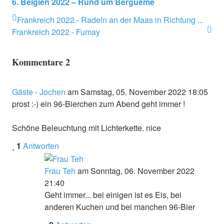
6. Belgien 2022 – Rund um Berguème
Frankreich 2022 - Radeln an der Maas in Richtung ...
Frankreich 2022 - Fumay
Kommentare
2
Gäste - Jochen
am Samstag, 05. November 2022 18:05
prost :-) ein 96-Bierchen zum Abend geht immer !
Schöne Beleuchtung mit Lichterkette. nice
1
Antworten
Frau Teh
am Sonntag, 06. November 2022
21:40
Geht immer... bei einigen ist es Eis, bei
anderen Kuchen und bei manchen 96-Bier