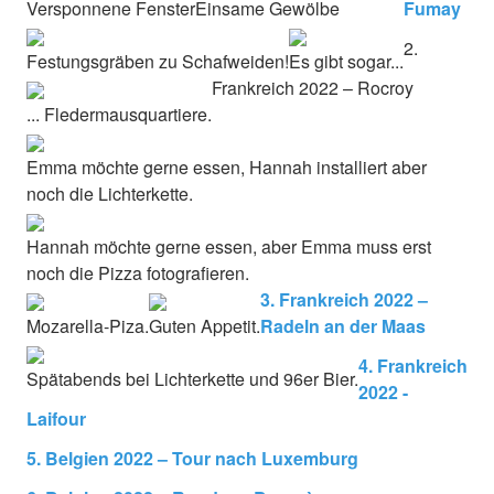
Versponnene Fenster
Einsame Gewölbe
Fumay
2.
Festungsgräben zu Schafweiden!
Es gibt sogar...
Frankreich 2022 – Rocroy
... Fledermausquartiere.
Emma möchte gerne essen, Hannah installiert aber
noch die Lichterkette.
Hannah möchte gerne essen, aber Emma muss erst
noch die Pizza fotografieren.
3. Frankreich 2022 –
Mozarella-Piza.
Guten Appetit.
Radeln an der Maas
4. Frankreich
Spätabends bei Lichterkette und 96er Bier.
2022 -
Laifour
5. Belgien 2022 – Tour nach Luxemburg