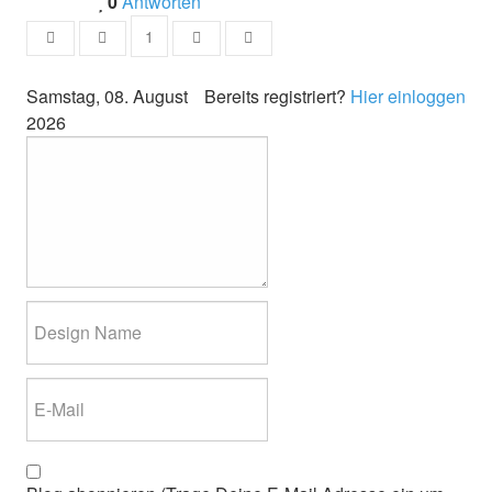
0
Antworten
1
First Page
Previous Page
Next Page
Last Page
Samstag, 08. August
Bereits registriert?
Hier einloggen
2026